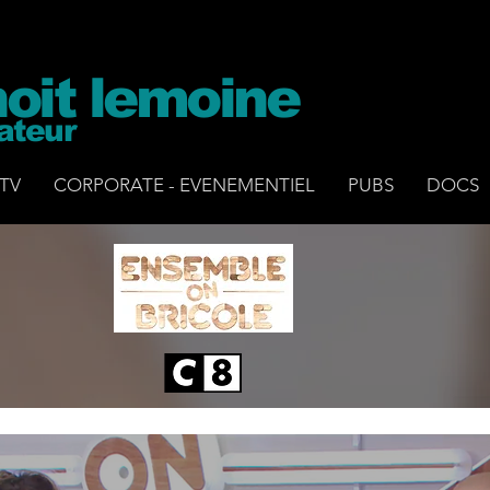
oit lemoine
sateur
TV
CORPORATE - EVENEMENTIEL
PUBS
DOCS