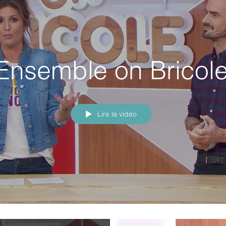
Ensemble on Bricol
Lire la vidéo