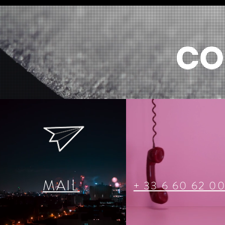
CO
MAIL
+ 33 6 60 62 0