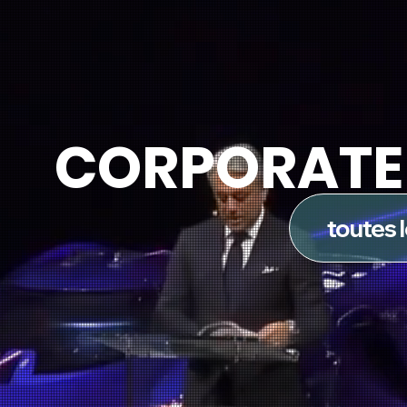
CORPORATE 
toutes 